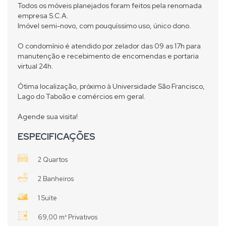
Todos os móveis planejados foram feitos pela renomada
empresa S.C.A.
Imóvel semi-novo, com pouquíssimo uso, único dono.
O condomínio é atendido por zelador das 09 as 17h para
manutenção e recebimento de encomendas e portaria
virtual 24h.
Ótima localização, próximo à Universidade São Francisco,
Lago do Taboão e comércios em geral.
Agende sua visita!
ESPECIFICAÇÕES
2 Quartos
2 Banheiros
1 Suíte
69,00 m² Privativos