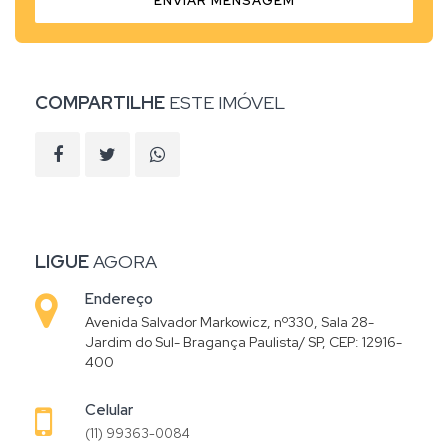
ENVIAR MENSAGEM
COMPARTILHE
ESTE IMÓVEL
LIGUE
AGORA
Endereço
Avenida Salvador Markowicz, nº330, Sala 28-
Jardim do Sul- Bragança Paulista/ SP, CEP: 12916-
400
Celular
(11) 99363-0084