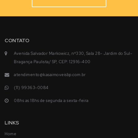
CONTATO
Avenida Salvador Markowicz, nº330, Sala 28- Jardim do Sul-
Bragança Paulista/ SP, CEP: 12916-400
atendimento@kasaimoveisbp.com.br
(11) 99363-0084
08hs as 18hs de segunda a sexta-feira
LINKS
Home