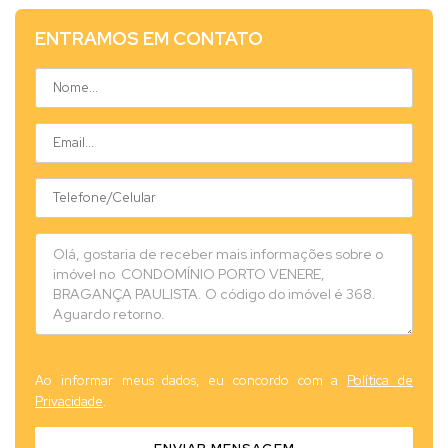
ENTRAMOS EM CONTATO
Ao informar meus dados, eu concordo com a
Política de
Privacidade
.