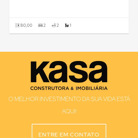
80,00
2
2
1
O MELHOR INVESTIMENTO DA SUA VIDA ESTÁ
AQUI!
ENTRE EM CONTATO