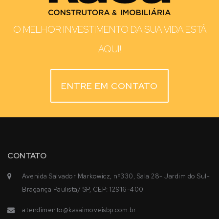
O MELHOR INVESTIMENTO DA SUA VIDA ESTÁ
AQUI!
ENTRE EM CONTATO
CONTATO
Avenida Salvador Markowicz, nº330, Sala 28- Jardim do Sul-
Bragança Paulista/ SP, CEP: 12916-400
atendimento@kasaimoveisbp.com.br