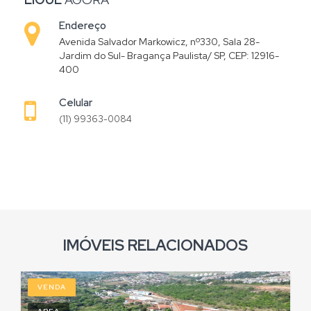
Endereço
Avenida Salvador Markowicz, nº330, Sala 28-
Jardim do Sul- Bragança Paulista/ SP, CEP: 12916-
400
Celular
(11) 99363-0084
IMÓVEIS RELACIONADOS
VENDA