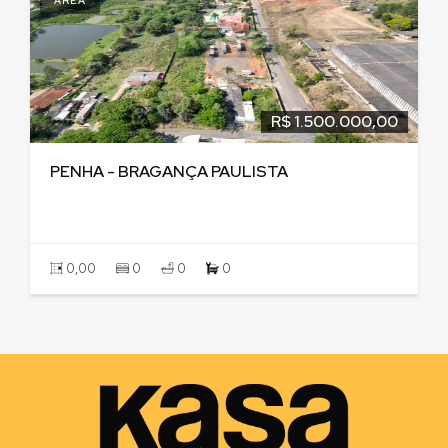
AREA
R$ 1.500.000,00
PENHA - BRAGANÇA PAULISTA
0,00
0
0
0