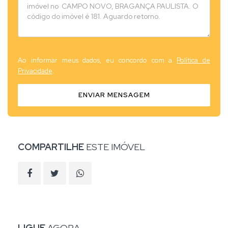
Ao informar meus dados, eu concordo com a
Política de
Privacidade
.
ENVIAR MENSAGEM
COMPARTILHE
ESTE IMÓVEL
LIGUE
AGORA