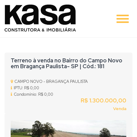
#
Terreno à venda no Bairro do Campo Novo
em Bragança Paulista- SP | Cód.: 181
CAMPO NOVO - BRAGANÇA PAULISTA
IPTU: R$ 0,00
Condomínio: R$ 0,00
R$ 1.300.000,00
Venda
Previous
Nex