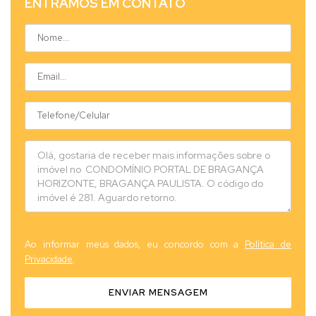
ENTRAMOS EM CONTATO
Ao informar meus dados, eu concordo com a
Política de
Privacidade
.
ENVIAR MENSAGEM