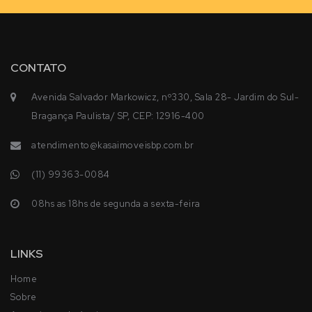
CONTATO
Avenida Salvador Markowicz, nº330, Sala 28- Jardim do Sul-
Bragança Paulista/ SP, CEP: 12916-400
atendimento@kasaimoveisbp.com.br
(11) 99363-0084
08hs as 18hs de segunda a sexta-feira
LINKS
Home
Sobre