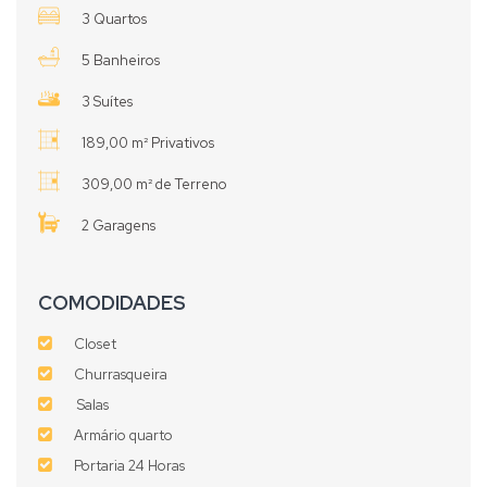
3 Quartos
5 Banheiros
3 Suítes
189,00 m² Privativos
309,00 m² de Terreno
2 Garagens
COMODIDADES
Closet
Churrasqueira
Salas
Armário quarto
Portaria 24 Horas