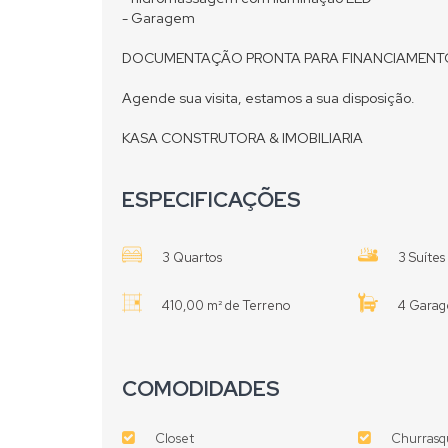
- hidromassagem com iluminação LED
- Garagem
DOCUMENTAÇÃO PRONTA PARA FINANCIAMENT
Agende sua visita, estamos a sua disposição.
KASA CONSTRUTORA & IMOBILIARIA
ESPECIFICAÇÕES
3 Quartos
3 Suítes
410,00 m² de Terreno
4 Garag
COMODIDADES
Closet
Churrasq