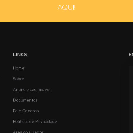
AQUI!
LINKS
E
Home
-
Sobre
Anuncie seu Imóvel
Documentos
Fale Conosco
Politicas de Privacidade
Área do Cliente