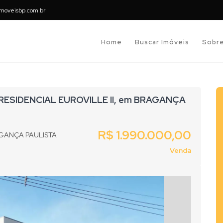
moveisbp.com.br
Home
Buscar Imóveis
Sobr
 RESIDENCIAL EUROVILLE II, em BRAGANÇA
R$ 1.990.000,00
AGANÇA PAULISTA
Venda
Next