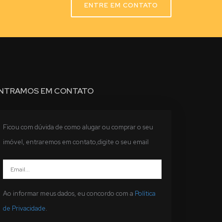
ENTRE EM CONTATO
NTRAMOS EM CONTATO
Ficou com dúvida de como alugar ou comprar o seu
imóvel, entraremos em contato,digite o seu email
Ao informar meus dados, eu concordo com a
Política
de Privacidade
.