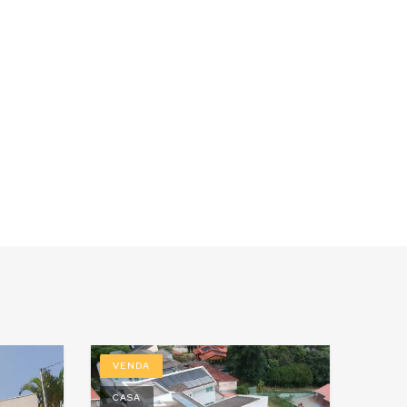
VENDA
VEN
CASA
CASA