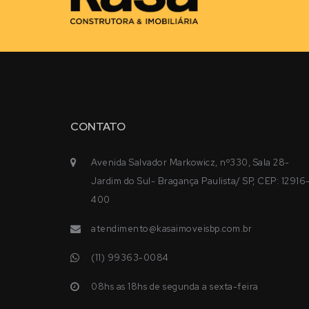
CONTATO
Avenida Salvador Markowicz, nº330, Sala 28-
Jardim do Sul- Bragança Paulista/ SP, CEP: 12916
400
atendimento@kasaimoveisbp.com.br
(11) 99363-0084
08hs as 18hs de segunda a sexta-feira