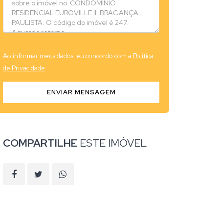
Ao informar meus dados, eu concordo com a
Política
de Privacidade
.
ENVIAR MENSAGEM
COMPARTILHE
ESTE IMÓVEL