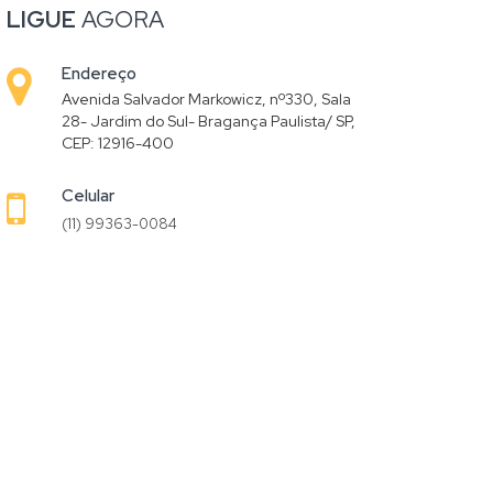
LIGUE
AGORA
Endereço
Avenida Salvador Markowicz, nº330, Sala
28- Jardim do Sul- Bragança Paulista/ SP,
CEP: 12916-400
Celular
(11) 99363-0084