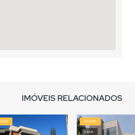
IMÓVEIS RELACIONADOS
ENDA
VENDA
ASA
CASA