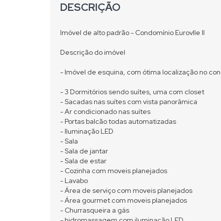
DESCRIÇÃO
Imóvel de alto padrão - Condomínio Eurovlle II
Descrição do imóvel
- Imóvel de esquina, com ótima localização no co
- 3 Dormitórios sendo suítes, uma com closet
- Sacadas nas suítes com vista panorâmica
- Ar condicionado nas suítes
- Portas balcão todas automatizadas
- Iluminação LED
- Sala
- Sala de jantar
- Sala de estar
- Cozinha com moveis planejados
- Lavabo
- Área de serviço com moveis planejados
- Área gourmet com moveis planejados
- Churrasqueira a gás