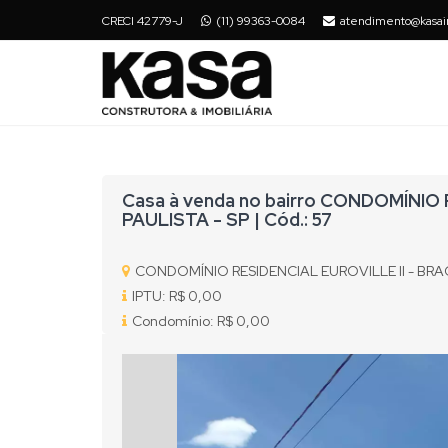
CRECI 42779-J
(11) 99363-0084
atendimento@kasai
Casa à venda no bairro CONDOMÍNIO
PAULISTA - SP | Cód.: 57
CONDOMÍNIO RESIDENCIAL EUROVILLE II - BR
IPTU: R$ 0,00
Condomínio: R$ 0,00
Previous