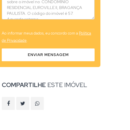
Ao informar meus dados, eu concordo com a
Política
de Privacidade
.
ENVIAR MENSAGEM
COMPARTILHE
ESTE IMÓVEL