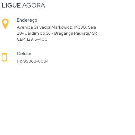
LIGUE
AGORA
Endereço
Avenida Salvador Markowicz, nº330, Sala
28- Jardim do Sul- Bragança Paulista/ SP,
CEP: 12916-400
Celular
(11) 99363-0084