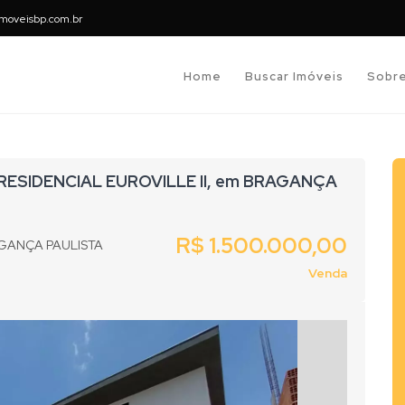
moveisbp.com.br
Home
Buscar Imóveis
Sobr
 RESIDENCIAL EUROVILLE II, em BRAGANÇA
R$ 1.500.000,00
AGANÇA PAULISTA
Venda
Next