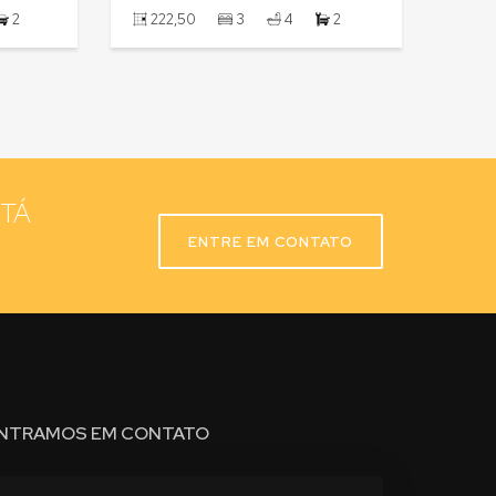
4
6
246,00
3
4
3
STÁ
ENTRE EM CONTATO
NTRAMOS EM CONTATO