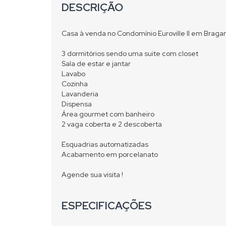
DESCRIÇÃO
Casa à venda no Condomínio Euroville II em Braga
3 dormitórios sendo uma suite com closet
Sala de estar e jantar
Lavabo
Cozinha
Lavanderia
Dispensa
Área gourmet com banheiro
2 vaga coberta e 2 descoberta
Esquadrias automatizadas
Acabamento em porcelanato
Agende sua visita !
ESPECIFICAÇÕES