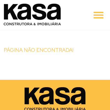
#
PÁGINA NÃO ENCONTRADA!