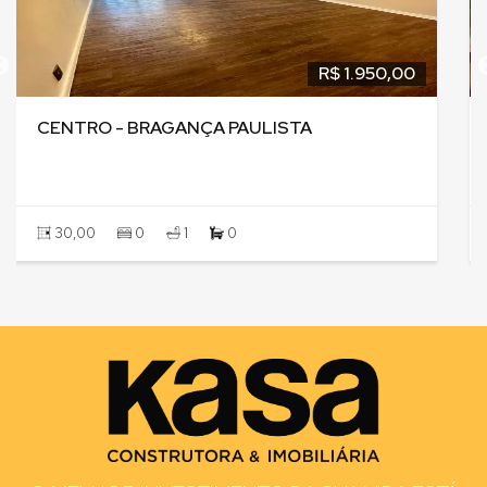
R$ 2.200,00
CENTRO - BRAGANÇA PAULISTA
61,00
0
0
0