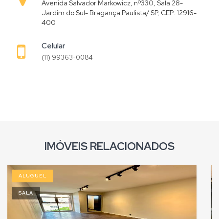
Avenida Salvador Markowicz, nº330, Sala 28-
Jardim do Sul- Bragança Paulista/ SP, CEP: 12916-
400
Celular
(11) 99363-0084
IMÓVEIS RELACIONADOS
ALUGUEL
SALA