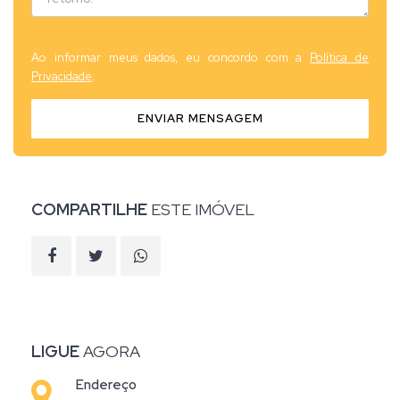
Ao informar meus dados, eu concordo com a
Política de
Privacidade
.
ENVIAR MENSAGEM
COMPARTILHE
ESTE IMÓVEL
LIGUE
AGORA
Endereço