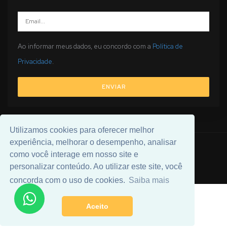
Ao informar meus dados, eu concordo com a
Política de
Privacidade
.
ENVIAR
Utilizamos cookies para oferecer melhor
experiência, melhorar o desempenho, analisar
© 2026 Desenvolvido por
Universal Software
.
como você interage em nosso site e
personalizar conteúdo. Ao utilizar este site, você
concorda com o uso de cookies.
Saiba mais
Aceito