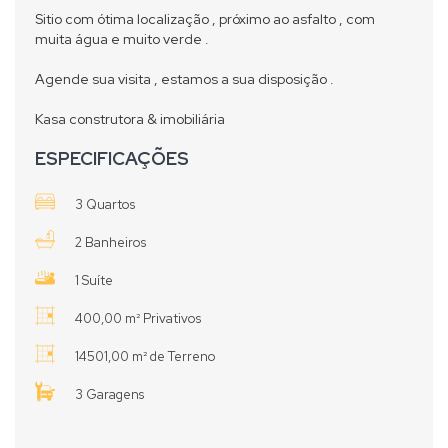
Sitio com ótima localização , próximo ao asfalto , com
muita água e muito verde .
Agende sua visita , estamos a sua disposição .
Kasa construtora & imobiliária
ESPECIFICAÇÕES
3 Quartos
2 Banheiros
1 Suíte
400,00 m² Privativos
14501,00 m² de Terreno
3 Garagens