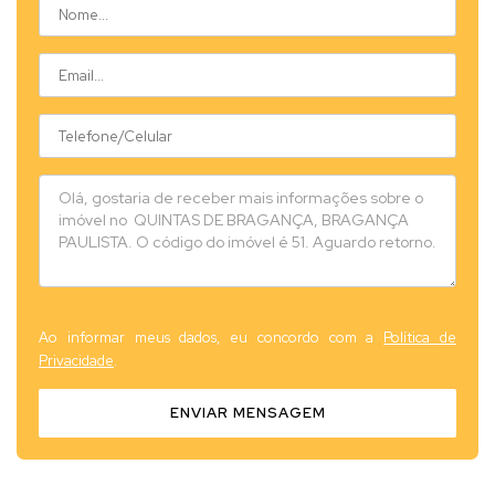
Ao informar meus dados, eu concordo com a
Política de
Privacidade
.
ENVIAR MENSAGEM