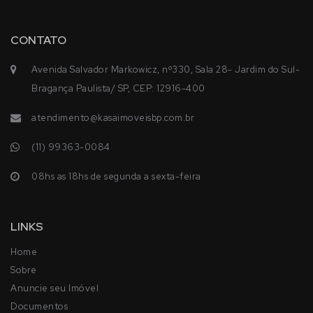
CONTATO
Avenida Salvador Markowicz, nº330, Sala 28- Jardim do Sul-
Bragança Paulista/ SP, CEP: 12916-400
atendimento@kasaimoveisbp.com.br
(11) 99363-0084
08hs as 18hs de segunda a sexta-feira
LINKS
Home
Sobre
Anuncie seu Imóvel
Documentos