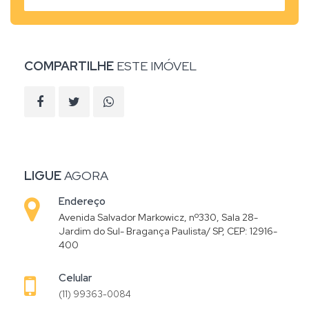
COMPARTILHE
ESTE IMÓVEL
LIGUE
AGORA
Endereço
Avenida Salvador Markowicz, nº330, Sala 28-
Jardim do Sul- Bragança Paulista/ SP, CEP: 12916-
400
Celular
(11) 99363-0084