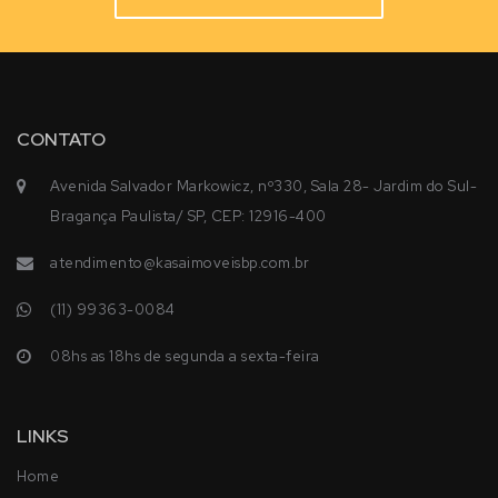
CONTATO
Avenida Salvador Markowicz, nº330, Sala 28- Jardim do Sul-
Bragança Paulista/ SP, CEP: 12916-400
atendimento@kasaimoveisbp.com.br
(11) 99363-0084
08hs as 18hs de segunda a sexta-feira
LINKS
Home