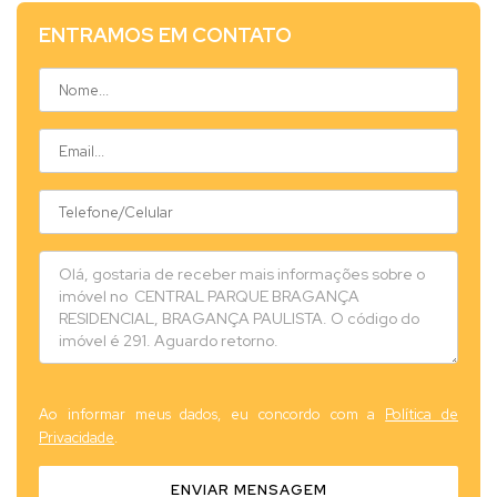
ENTRAMOS EM CONTATO
Ao informar meus dados, eu concordo com a
Política de
Privacidade
.
ENVIAR MENSAGEM