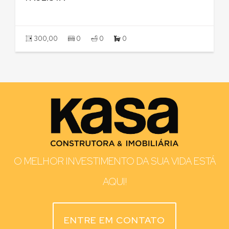
300,00
0
0
0
O MELHOR INVESTIMENTO DA SUA VIDA ESTÁ
AQUI!
ENTRE EM CONTATO