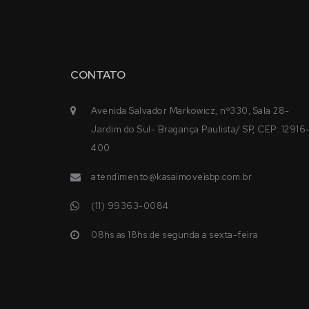
CONTATO
Avenida Salvador Markowicz, nº330, Sala 28-
Jardim do Sul- Bragança Paulista/ SP, CEP: 12916
400
atendimento@kasaimoveisbp.com.br
(11) 99363-0084
08hs as 18hs de segunda a sexta-feira