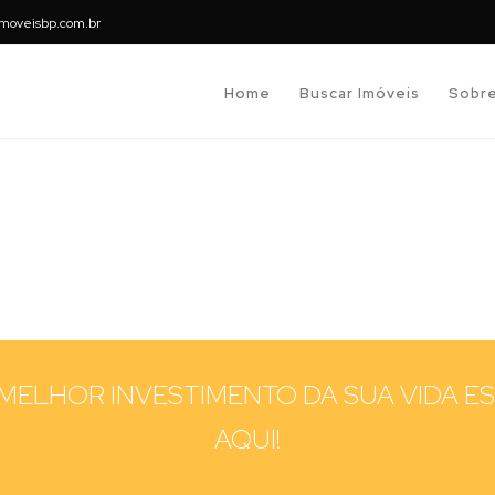
moveisbp.com.br
Home
Buscar Imóveis
Sobr
MELHOR INVESTIMENTO DA SUA VIDA E
AQUI!