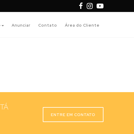
e
Anunciar
Contato
Área do Cliente
STÁ
ENTRE EM CONTATO