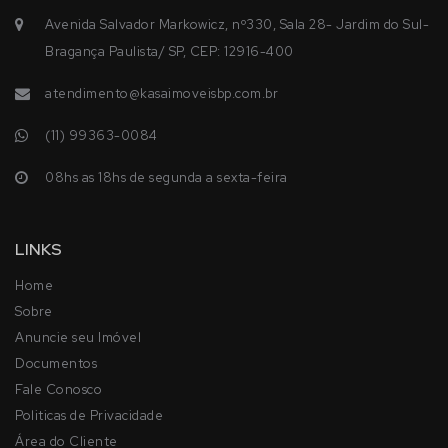
Avenida Salvador Markowicz, nº330, Sala 28- Jardim do Sul-
Bragança Paulista/ SP, CEP: 12916-400
atendimento@kasaimoveisbp.com.br
(11) 99363-0084
08hs as 18hs de segunda a sexta-feira
LINKS
Home
Sobre
Anuncie seu Imóvel
Documentos
Fale Conosco
Politicas de Privacidade
Área do Cliente