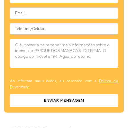
Ao informar meus dados, eu concordo com a
Política de
Privacidade
.
ENVIAR MENSAGEM