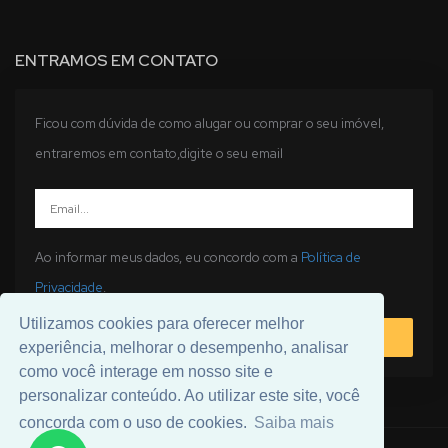
ENTRAMOS EM CONTATO
Ficou com dúvida de como alugar ou comprar o seu imóvel,
entraremos em contato,digite o seu email
Ao informar meus dados, eu concordo com a
Política de
Privacidade
.
Utilizamos cookies para oferecer melhor
ENVIAR
experiência, melhorar o desempenho, analisar
como você interage em nosso site e
personalizar conteúdo. Ao utilizar este site, você
concorda com o uso de cookies.
Saiba mais