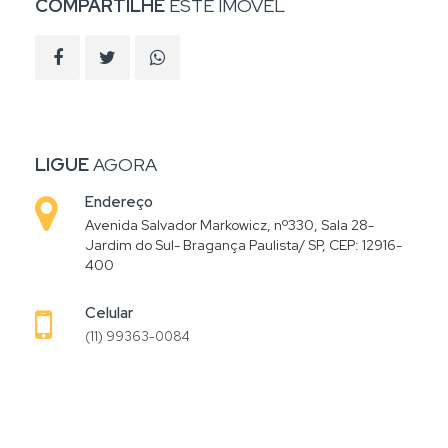
COMPARTILHE
ESTE IMÓVEL
LIGUE
AGORA
Endereço
Avenida Salvador Markowicz, nº330, Sala 28-
Jardim do Sul- Bragança Paulista/ SP, CEP: 12916-
400
Celular
(11) 99363-0084