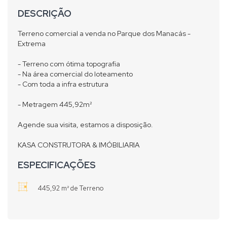
DESCRIÇÃO
Terreno comercial a venda no Parque dos Manacás -
Extrema
- Terreno com ótima topografia
- Na área comercial do loteamento
- Com toda a infra estrutura
- Metragem 445,92m²
Agende sua visita, estamos a disposição.
KASA CONSTRUTORA & IMÓBILIARIA
ESPECIFICAÇÕES
445,92 m² de Terreno