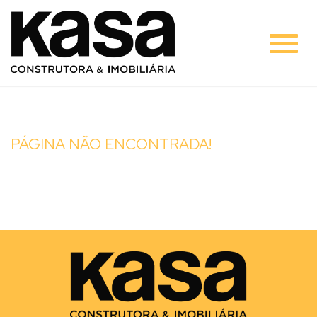
#
PÁGINA NÃO ENCONTRADA!