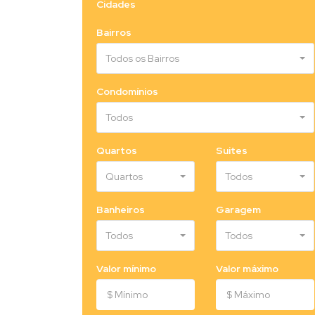
Cidades
Bairros
Todos os Bairros
Condomínios
Todos
Quartos
Suites
Quartos
Todos
Banheiros
Garagem
Todos
Todos
Valor mínimo
Valor máximo