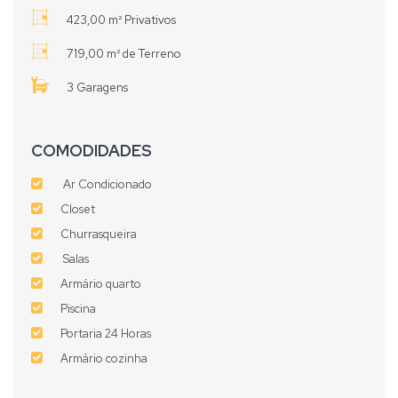
423,00 m² Privativos
719,00 m² de Terreno
3 Garagens
COMODIDADES
Ar Condicionado
Closet
Churrasqueira
Salas
Armário quarto
Piscina
Portaria 24 Horas
Armário cozinha