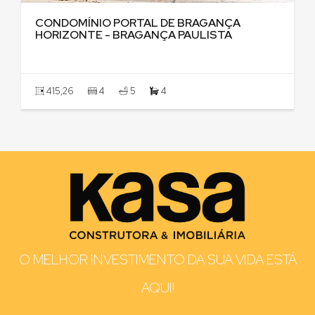
CONDOMÍNIO PORTAL DE BRAGANÇA
HORIZONTE - BRAGANÇA PAULISTA
415,26
4
5
4
O MELHOR INVESTIMENTO DA SUA VIDA ESTÁ
AQUI!