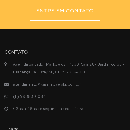
ENTRE EM CONTATO
CONTATO
Avenida Salvador Markowicz, nº330, Sala 28- Jardim do Sul-
Bragança Paulista/ SP, CEP: 12916-400
atendimento@kasaimoveisbp.com.br
(11) 99363-0084
08hs as 18hs de segunda a sexta-feira
LINKS