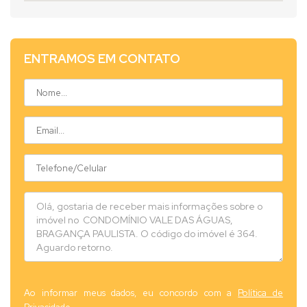
ENTRAMOS EM CONTATO
Ao informar meus dados, eu concordo com a
Política de