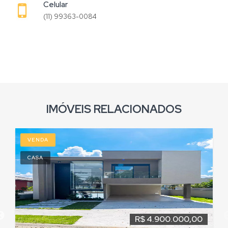
Celular
(11) 99363-0084
IMÓVEIS RELACIONADOS
VENDA
CASA
R$ 4.900.000,00